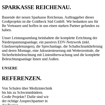
SPARKASSE REICHENAU.
Bauende der neuen Sparkasse Reichenau. Auftraggeber dieses
Großprojekts ist die Goldbeck Süd GmbH. Wir bedanken uns für
Ihr Vertrauen und hoffen in uns einen starken Partner gefunden zu
haben.
Unser Leistungsumfang beinhaltete die komplette Errichtung der
Niederspannungsanlage, ein passives EDV-Netzwerk (inkl.
Glasfaserspleisungen), die Sprechanlage, die Schaltschranklieferung
und deren Montage, eine Jalousiesteuerung mit Wetterzentrale, die
Sicherheitsbeleuchtung mit Linienüberwachung und die komplette
Beleuchtungsanlage Innen und Außen.
UNSERE
REFERENZEN.
Von Schulen über Medizintechnik
bis hin zu Schwimmbädern.
Große Projekte? Dafür sind wir
der richtige Ansprechpartner in