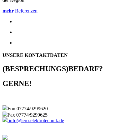
der Region.
mehr
Referenzen
UNSERE KONTAKTDATEN
(BESPRECHUNGS)BEDARF?
GERNE!
Fon 07774/9299620
Fax 07774/9299625
info@lero-elektrotechnik.de